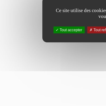
Ce site utilise des cooki
vou
Tout accepter
Tout re