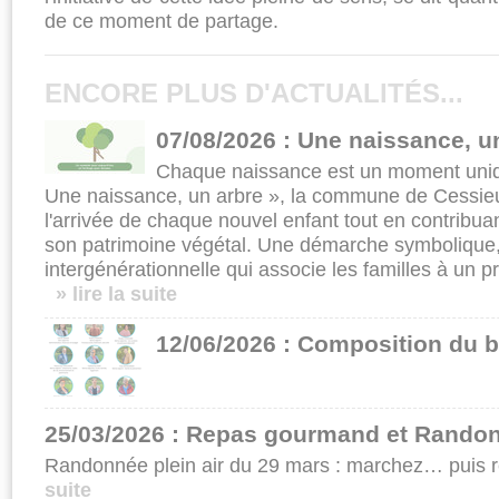
de ce moment de partage.
ENCORE PLUS D'ACTUALITÉS...
07/08/2026 : Une naissance, u
Chaque naissance est un moment uniqu
Une naissance, un arbre », la commune de Cessieu
l'arrivée de chaque nouvel enfant tout en contrib
son patrimoine végétal. Une démarche symbolique,
intergénérationnelle qui associe les familles à un pr
» lire la suite
12/06/2026 : Composition du b
25/03/2026 : Repas gourmand et Randon
Randonnée plein air du 29 mars : marchez… puis r
suite