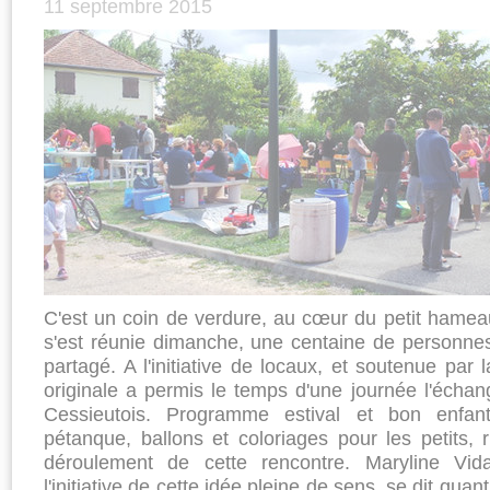
11 septembre 2015
C'est un coin de verdure, au cœur du petit hamea
s'est réunie dimanche, une centaine de personnes
partagé. A l'initiative de locaux, et soutenue par l
originale a permis le temps d'une journée l'échang
Cessieutois. Programme estival et bon enfant
pétanque, ballons et coloriages pour les petits,
déroulement de cette rencontre. Maryline Vida
l'initiative de cette idée pleine de sens, se dit qua