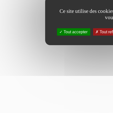
Ce site utilise des cooki
vou
Tout accepter
Tout re