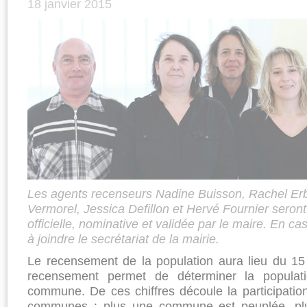
18 janvier 2015
Les agents recenseurs Nadine Buisson, Rachel Erb
Vermorel, Jessica Defillon et Hervé Fournier seron
officielle, nominative et validée par le maire. En ca
à joindre le secrétariat de la mairie.
Le recensement de la population aura lieu du 15 
recensement permet de déterminer la populati
commune. De ces chiffres découle la participatio
communes : plus une commune est peuplée, plus 