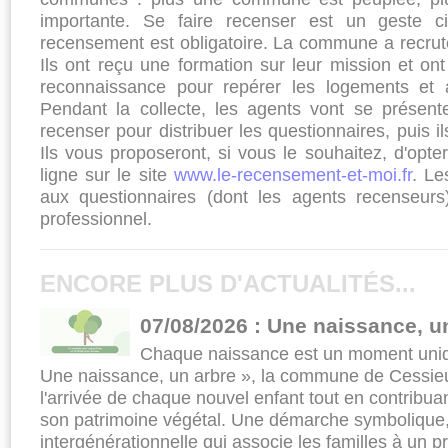
importante. Se faire recenser est un geste ci
recensement est obligatoire. La commune a recrut
Ils ont reçu une formation sur leur mission et on
reconnaissance pour repérer les logements et a
Pendant la collecte, les agents vont se présen
recenser pour distribuer les questionnaires, puis il
Ils vous proposeront, si vous le souhaitez, d'opt
ligne sur le site
www.le-recensement-et-moi.fr
. Le
aux questionnaires (dont les agents recenseurs
professionnel.
ENCORE PLUS D'ACTUALITÉS...
07/08/2026 : Une naissance, u
Chaque naissance est un moment uniqu
Une naissance, un arbre », la commune de Cessieu
l'arrivée de chaque nouvel enfant tout en contrib
son patrimoine végétal. Une démarche symbolique,
intergénérationnelle qui associe les familles à un pr