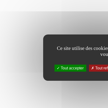
Ce site utilise des cooki
vou
Tout accepter
Tout re