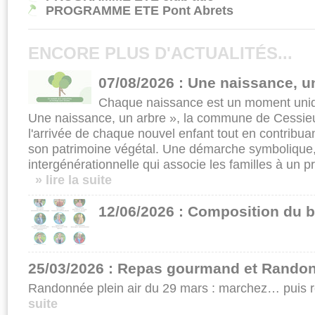
PROGRAMME ETE Pont Abrets
ENCORE PLUS D'ACTUALITÉS...
07/08/2026 : Une naissance, u
Chaque naissance est un moment uniqu
Une naissance, un arbre », la commune de Cessieu
l'arrivée de chaque nouvel enfant tout en contrib
son patrimoine végétal. Une démarche symbolique,
intergénérationnelle qui associe les familles à un pr
» lire la suite
12/06/2026 : Composition du b
25/03/2026 : Repas gourmand et Randon
Randonnée plein air du 29 mars : marchez… puis r
suite