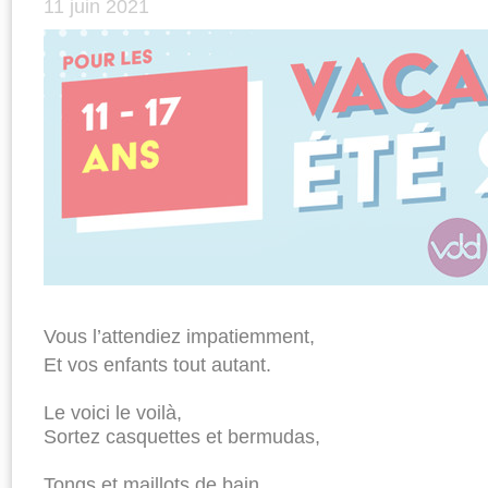
11 juin 2021
Vous l’attendiez impatiemment,
Et vos enfants tout autant.
Le voici le voilà,
Sortez casquettes et bermudas,
Tongs et maillots de bain,