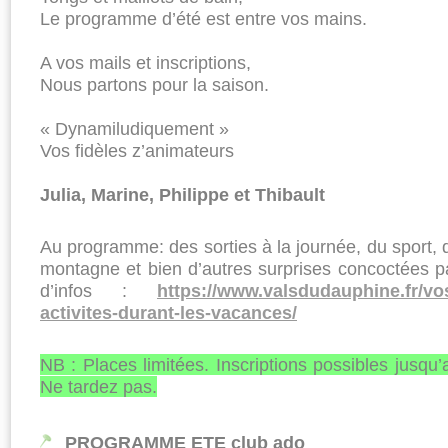
Le programme d’été est entre vos mains.
A vos mails et inscriptions,
Nous partons pour la saison.
« Dynamiludiquement »
Vos fidèles z’animateurs
Julia, Marine, Philippe et Thibault
Au programme: des sorties à la journée, du sport, 
montagne et bien d’autres surprises concoctées pa
d’infos :
https://www.valsdudauphine.fr/vos
activites-durant-les-vacances/
NB : Places limitées. Inscriptions possibles jusqu’au
Ne tardez pas.
PROGRAMME ETE club ado