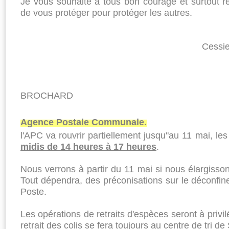
Je vous souhaite à tous bon courage et surtout r
de vous protéger pour protéger les autres.
Cessieu le 25 avri
Le Maire, Chr
BROCHARD
Agence Postale Communale.
l'APC va rouvrir partiellement jusqu"au 11 mai, le
midis de 14 heures à 17 heures
.
Nous verrons à partir du 11 mai si nous élargisson
Tout dépendra, des préconisations sur le déconfin
Poste.
Les opérations de retraits d'espèces seront à privil
retrait des colis se fera toujours au centre de tri d