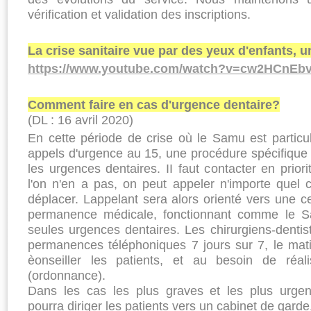
vérification et validation des inscriptions.
La crise sanitaire vue par des yeux d'enfants, u
https://www.youtube.com/watch?v=cw2HCnEb
Comment faire en cas d'urgence dentaire?
(DL : 16 avril 2020)
En cette période de crise où le Samu est particuli
appels d'urgence au 15, une procédure spécifique
les urgences dentaires. II faut contacter en priorit
l'on n'en a pas, on peut appeler n'importe quel 
déplacer. Lappelant sera alors orienté vers une c
permanence médicale, fonctionnant comme le S
seules urgences dentaires. Les chirurgiens-dentis
permanences téléphoni­ques 7 jours sur 7, le mati
èonseiller les patients, et au besoin de réali
(ordonnance).
Dans les cas les plus graves et les plus urgents
pourra diriger les patients vers un cabinet de gard