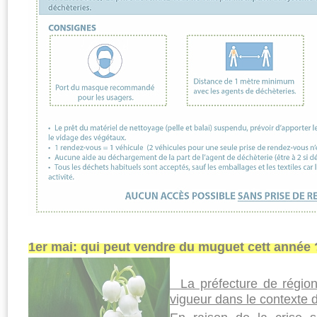
1er mai: qui peut vendre du muguet cett année
La préfecture de région
vigueur dans le contexte d