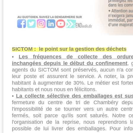
SICTOM : le point sur la gestion des déchets
•
Les fréquences de collecte des ordur
inchangées depuis le début du confinement
, 
agents du SICTOM sont préservés, aucun n'a contr
leur poste et assurent le service. A noter, la p
habitant à augmenter de 30%. Le métier est forte
habitants et nous nous en félicitons.
•
La collecte sélective des emballages est 
fermeture du centre de tri de Chambéry depu
l'impossibilité de se tourner vers un autre centr
fermés, soit parce qu'ils sont saturés. Notre ce
l'organisation de la reprise, nous reprendrons l
possible de lui livrer des emballages. Pour info