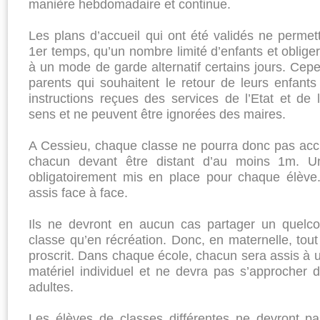
manière hebdomadaire et continue.
Les plans d’accueil qui ont été validés ne permett
1er temps, qu’un nombre limité d’enfants et obliger
à un mode de garde alternatif certains jours. Cepe
parents qui souhaitent le retour de leurs enfants 
instructions reçues des services de l’Etat et de
sens et ne peuvent être ignorées des maires.
A Cessieu, chaque classe ne pourra donc pas accue
chacun devant être distant d’au moins 1m. 
obligatoirement mis en place pour chaque élève.
assis face à face.
Ils ne devront en aucun cas partager un quelco
classe qu’en récréation. Donc, en maternelle, tout j
proscrit. Dans chaque école, chacun sera assis à u
matériel individuel et ne devra pas s’approcher
adultes.
Les élèves de classes différentes ne devront pa