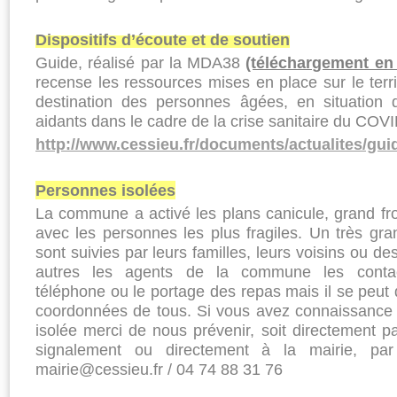
Dispositifs d’écoute et de soutien
Guide, réalisé par la MDA38
(téléchargement en 
recense les ressources mises en place sur le territ
destination des personnes âgées, en situation 
aidants dans le cadre de la crise sanitaire du COV
http://www.cessieu.fr/documents/actualites/gu
Personnes isolées
La commune a activé les plans canicule, grand fro
avec les personnes les plus fragiles. Un très g
sont suivies par leurs familles, leurs voisins ou d
autres les agents de la commune les contac
téléphone ou le portage des repas mais il se peut
coordonnées de tous. Si vous avez connaissance 
isolée merci de nous prévenir, soit directement par 
signalement ou directement à la mairie, pa
mairie@cessieu.fr / 04 74 88 31 76