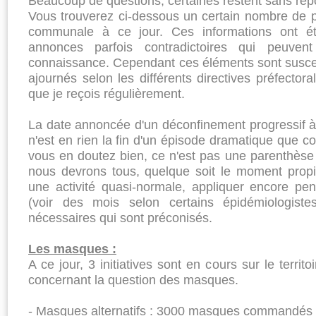
Beaucoup de questions, certaines restent sans rép
Vous trouverez ci-dessous un certain nombre de po
communale à ce jour. Ces informations ont ét
annonces parfois contradictoires qui peuven
connaissance. Cependant ces éléments sont suscep
ajournés selon les différents directives préfecto
que je reçois régulièrement.
La date annoncée d'un déconfinement progressif 
n'est en rien la fin d'un épisode dramatique que c
vous en doutez bien, ce n'est pas une parenthèse
nous devrons tous, quelque soit le moment prop
une activité quasi-normale, appliquer encore pe
(voir des mois selon certains épidémiologistes
nécessaires qui sont préconisés.
Les masques :
A ce jour, 3 initiatives sont en cours sur le terri
concernant la question des masques.
- Masques alternatifs : 3000 masques commandés