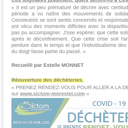
« Il est un peu prématuré de décrire avec certitud
pé­riode a vu naître des mouve­ments de solidar
Cessieutois se sont sentis concernés et res­ponsab
ont vécu des moments difficiles avec la disparitio
pas pu accompagner. J'ose espé­rer, que cette soli
après le décon­finement. Que cette crise soit l'
perdure dans le temps et que l'individualisme des 
du doigt fasse partie du passé. »
Recueilli par Estelle MONNET
Réouverture des déchèteries.
« PRENEZ RENDEZ-VOUS POUR ALLER A LA D
sur
www.sictom-morestel.com
»