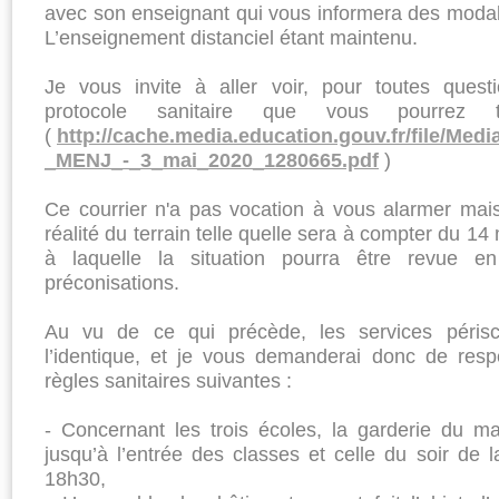
avec son enseignant qui vous informera des modalit
L’enseignement distanciel étant maintenu.
Je vous invite à aller voir, pour toutes quest
protocole sanitaire que vous pourrez t
(
http://cache.media.education.gouv.fr/file/Me
_MENJ_-_3_mai_2020_1280665.pdf
)
Ce courrier n'a pas vocation à vous alarmer mais
réalité du terrain telle quelle sera à compter du 14
à laquelle la situation pourra être revue en
préconisations.
Au vu de ce qui précède, les services périsco
l’identique, et je vous demanderai donc de resp
règles sanitaires suivantes :
- Concernant les trois écoles, la garderie du 
jusqu’à l’entrée des classes et celle du soir de l
18h30,