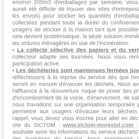
environ 200m3 d'emballages par semaine, vous
aurait été difficile de trouver des sites d'entrepo
les envols) pour stocker les quantités d'emballa
collectées pendant toute la durée du confinem
usagers de stocker à la maison tant que possibl
cela devient problématique, la seule solution immé
les ordures ménagères en vue de l'incinération.
•
La collecte sélective des papiers et du ver
collecteur adapte ses tournées. Nous vous rem
participation active.
•
Les déchèteries sont maintenues fermées jus
réfléchissons à la reprise du service dès que l'
seront en mesure d'évacuer les déchets. Nous a
l'affluence à la réouverture risque de poser des pr
d'encombrement de la voirie, d'énervement, de satu
nous travaillons sur une organisation temporaire p
permettre aux usagers d'évacuer leurs déchets 
rappel, vous devez vous inscrire pour aller en déc
site du SICTOM :
www.sictom-morestel.com
;
souhaite avoir les informations du service déchets
des évolutions du service. Nous maintenons u