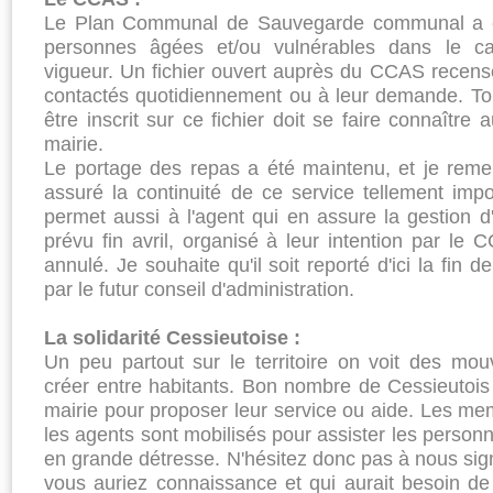
Le Plan Communal de Sauvegarde communal a ét
personnes âgées et/ou vulnérables dans le c
vigueur. Un fichier ouvert auprès du CCAS recens
contactés quotidiennement ou à leur demande. Tou
être inscrit sur ce fichier doit se faire connaître
mairie.
Le portage des repas a été maintenu, et je remerc
assuré la continuité de ce service tellement impor
permet aussi à l'agent qui en assure la gestion d'
prévu fin avril, organisé à leur intention par le
annulé. Je souhaite qu'il soit reporté d'ici la fin 
par le futur conseil d'administration.
La solidarité Cessieutoise :
Un peu partout sur le territoire on voit des mou
créer entre habitants. Bon nombre de Cessieutois 
mairie pour proposer leur service ou aide. Les m
les agents sont mobilisés pour assister les personn
en grande détresse. N'hésitez donc pas à nous sig
vous auriez connaissance et qui aurait besoin de