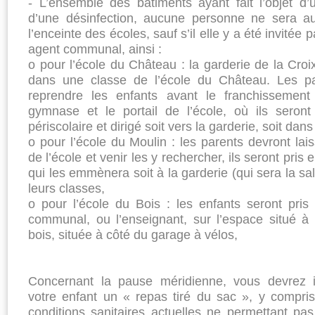
- L’ensemble des bâtiments ayant fait l’objet d’
d’une désinfection, aucune personne ne sera au
l’enceinte des écoles, sauf s’il elle y a été invitée
agent communal, ainsi :
o pour l’école du Château : la garderie de la Croi
dans une classe de l’école du Château. Les par
reprendre les enfants avant le franchissement
gymnase et le portail de l’école, où ils seront
périscolaire et dirigé soit vers la garderie, soit dans
o pour l’école du Moulin : les parents devront lais
de l’école et venir les y rechercher, ils seront pr
qui les emmènera soit à la garderie (qui sera la sal
leurs classes,
o pour l’école du Bois : les enfants seront pri
communal, ou l’enseignant, sur l’espace situé à 
bois, située à côté du garage à vélos,
Concernant la pause méridienne, vous devrez i
votre enfant un « repas tiré du sac », y compris
conditions sanitaires actuelles ne permettant pas 