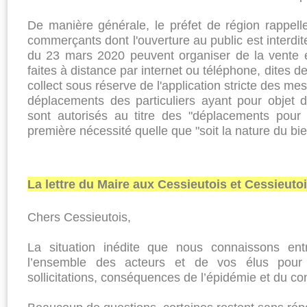
De manière générale, le préfet de région rappell
commerçants dont l'ouver­ture au public est interdit
du 23 mars 2020 peuvent organiser de la vente 
fai­tes à distance par internet ou téléphone, dites de
col­lect sous réserve de l'ap­plication stricte des me
déplacements des particu­liers ayant pour objet 
sont autorisés au titre des "déplacements pour 
premiè­re nécessité quelle que "soit la nature du bi
La lettre du Maire aux Cessieutois et Cessieuto
Chers Cessieutois,
La situation inédite que nous connaissons entr
l’ensemble des acteurs et de vos élus pour
sollicitations, conséquences de l’épidémie et du co