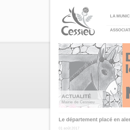
Panneau de gestion des cookies
LA MUNIC
ASSOCIA
ACTUALITÉ
Mairie de Cessieu
Le département placé en ale
01 août 2017