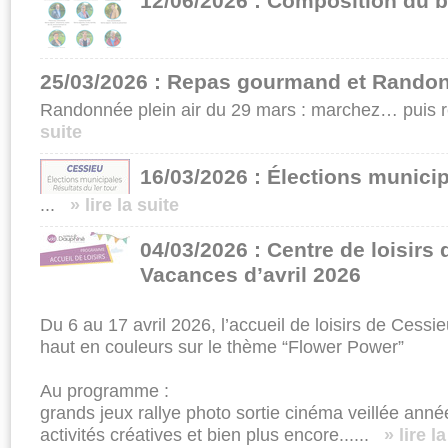
12/06/2026 : Composition du b
25/03/2026 : Repas gourmand et Randon
Randonnée plein air du 29 mars : marchez… puis r
suite
16/03/2026 : Élections munici
...
» lire la suite
04/03/2026 : Centre de loisirs
Vacances d’avril 2026
Du 6 au 17 avril 2026, l’accueil de loisirs de Ces
haut en couleurs sur le thème “Flower Power”
Au programme :
grands jeux rallye photo sortie cinéma veillée anné
activités créatives et bien plus encore......
» lire l