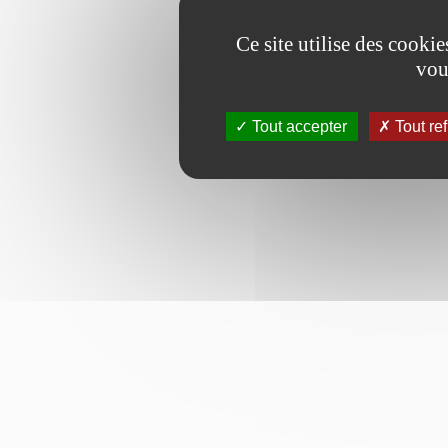
Ce site utilise des cooki
vou
Tout accepter
Tout re