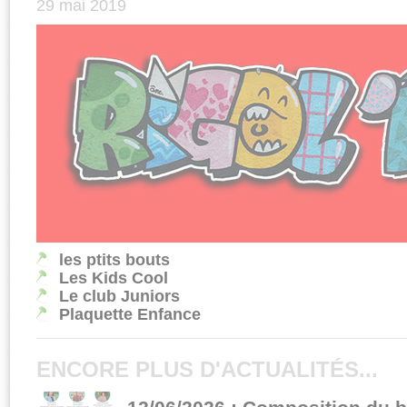
29 mai 2019
les ptits bouts
Les Kids Cool
Le club Juniors
Plaquette Enfance
ENCORE PLUS D'ACTUALITÉS...