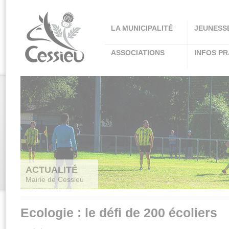
Panneau de gestion des cookies
LA MUNICIPALITÉ
JEUNESS
ASSOCIATIONS
INFOS PR
ACTUALITÉ
Mairie de Cessieu
Ecologie : le défi de 200 écoliers