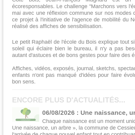
écoresponsables. Le challenge "Marchons vers l'é
mai avec une réflexion commune sur nos modes d
ce projet à l'initiative de l'agence de mobilité du 
réalisé des affiches de sensibilisation.
Le petit Raphaël de l'école du Bois explique tout s
soleil qui éclaire bien le bureau, il n'y a pas bes
autant d'astuces et de bons gestes pour faire des 
Affiches, vidéos, exposés, journal, sketchs, specta
enfants n'ont pas manqué d'idées pour faire évolue
bon sens.
ENCORE PLUS D'ACTUALITÉS...
06/08/2026 : Une naissance, u
Chaque naissance est un moment uniqu
Une naissance, un arbre », la commune de Cessieu
l'arrivée de chaque nouvel enfant tout en contrib