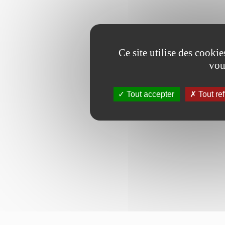
Ce site utilise des cooki
vou
Tout accepter
Tout re