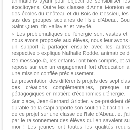
animations ayant pour objectif de sensibiliser l
écocitoyens. Outre les classes d'Anne Moreton 
des écoles du Château et du Bois de Cessieu, les a
sus des groupes scolaires de l'Isle d'Abeau, Bour
Saint-Quen- tin-Fallavier et Meyrié.
« Les problématiques de l'énergie sont vastes et à
nous avons proposés aux élèves, nous leur avons 
un support à partager ensuite avec les autre
respective » explique Nathalie Rodde, animatrice d
Ce message-là, les enfants l'ont bien compris, et s’il
repose sur eux un engagement fort d'éducation 
une mission confiée précieusement.
La présentation des différents projets des sept cla
des créations complémentaires, presque
pédagogiques en matière d’économies d'énergie.
Sur place, Jean-Bernard Griotier, vice-président
durable de la Capi apporte son soutien à l’action. «
de ce projet sur une classe de l'Isle d'Abeau, et j'a
par le raisonnement des élèves qui en savaient sur
moi ! Les jeunes ont toutes les qualités requi