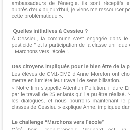
ambassadeurs de l'énergie, ils sont réceptifs 
auprès d'eux aujourd'hui, je viens me ressourcer p
cette problématique ».
Quelles initiatives à Cessieu ?
À Cessieu, la commune s’est engagée dans le di
pesticide " et la participation de la classe uni¬que
" Marchons vers l'école ".
Des citoyens impliqués pour le bien être de la p
Les élèves de CM1-CM2 d’Anne Moreton ont chois
mettre en lumière leur travail de sensibilisation.
« Notre film s'appelle Attention Pollution, il dure 
par le travail de 25 enfants qu’il a pu être réalisé. 
les dialogues, et nous pourrons maintenant le 
classes de Cessieu » explique Anne, impliquée da
Le challenge “Marchons vers l’école”
Côté bois, Jean-François Magnard est un 