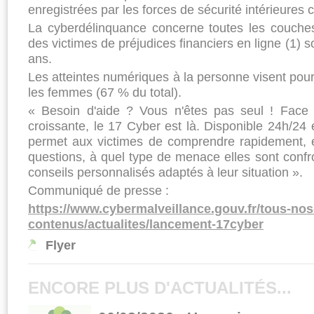
enregistrées par les forces de sécurité intérieures
La cyberdélinquance concerne toutes les couche
des victimes de préjudices financiers en ligne (1)
ans.
Les atteintes numériques à la personne visent pour
les femmes (67 % du total).
« Besoin d'aide ? Vous n'êtes pas seul ! Fac
croissante, le 17 Cyber est là. Disponible 24h/24 
permet aux victimes de comprendre rapidement, 
questions, à quel type de menace elles sont confr
conseils personnalisés adaptés à leur situation »
.
Communiqué de presse :
https://www.cybermalveillance.gouv.fr/tous-nos
contenus/actualites/lancement-17cyber
Flyer
ENCORE PLUS D'ACTUALITÉS...