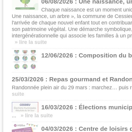
06/08/2026 : Une naissance, u
Chaque naissance est un moment uniqu
Une naissance, un arbre », la commune de Cessieu
l'arrivée de chaque nouvel enfant tout en contrib
son patrimoine végétal. Une démarche symbolique,
intergénérationnelle qui associe les familles à un pr
» lire la suite
12/06/2026 : Composition du b
25/03/2026 : Repas gourmand et Randon
Randonnée plein air du 29 mars : marchez… puis r
suite
16/03/2026 : Élections munici
...
» lire la suite
04/03/2026 : Centre de loisirs