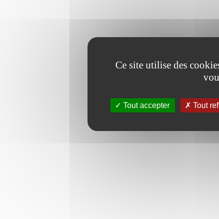
Ce site utilise des cooki
vou
Tout accepter
Tout re