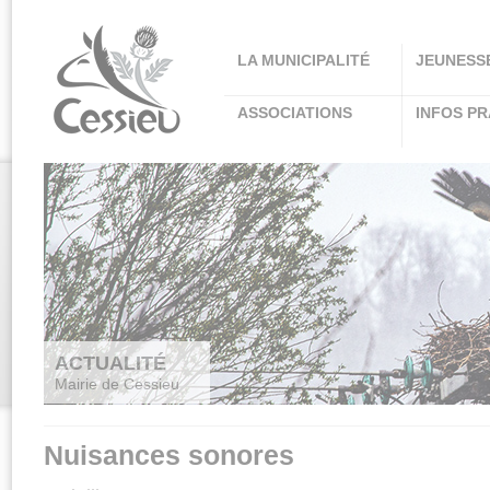
Panneau de gestion des cookies
LA MUNICIPALITÉ
JEUNESS
ASSOCIATIONS
INFOS PR
ACTUALITÉ
Mairie de Cessieu
Nuisances sonores