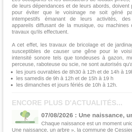
de leurs dépendances et de leurs abords, doivent 
pour éviter que le voisi­nage ne soit géné par
intempestifs émanant de leurs activités, des 
appareils diffusant de la musique, ou machines qu
travaux qu'ils effectuent.
A cet effet, les travaux de bricolage et de jardinag
susceptibles de causer une gêne pour le vois
intensité sonore tels que tondeuses à gazon, mo
perceuse, raboteuse ou scie, ne sont autorisés qu'a
les jours ouvrables de 8h30 à 12h et de 14h à 1
les samedis de 9h à 12h et de 15h à 19 h
les dimanches et jours fériés de 10h à 12h.
ENCORE PLUS D'ACTUALITÉS...
07/08/2026 : Une naissance, u
Chaque naissance est un moment uniqu
Une naissance, un arbre », la commune de Cessieu