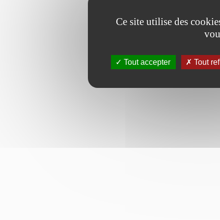
Ce site utilise des cooki
vou
Tout accepter
Tout re