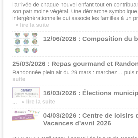
l'arrivée de chaque nouvel enfant tout en contrib
son patrimoine végétal. Une démarche symbolique,
intergénérationnelle qui associe les familles à un pr
» lire la suite
12/06/2026 : Composition du b
25/03/2026 : Repas gourmand et Randon
Randonnée plein air du 29 mars : marchez… puis r
suite
16/03/2026 : Élections munici
...
» lire la suite
04/03/2026 : Centre de loisirs
Vacances d’avril 2026