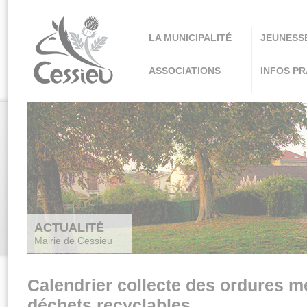
Panneau de gestion des cookies
LA MUNICIPALITÉ
JEUNESS
ASSOCIATIONS
INFOS PR
ACTUALITÉ
Mairie de Cessieu
Calendrier collecte des ordures m
déchets recyclables