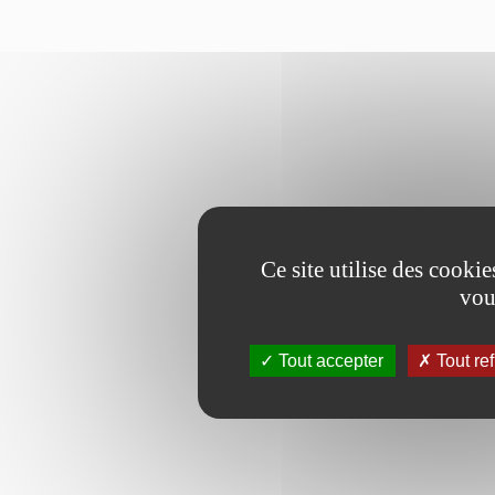
Ce site utilise des cooki
vou
Tout accepter
Tout re