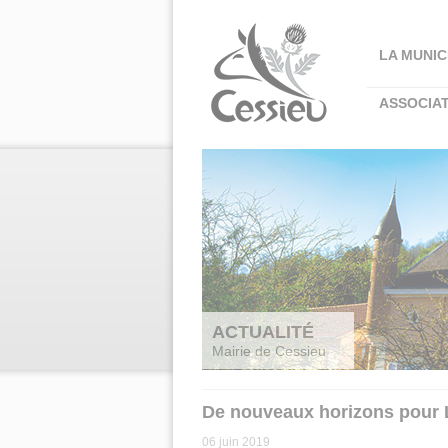
Panneau de gestion des cookies
LA MUNIC
ASSOCIA
ACTUALITÉ
Mairie de Cessieu
De nouveaux horizons pour 
06 juin 2019