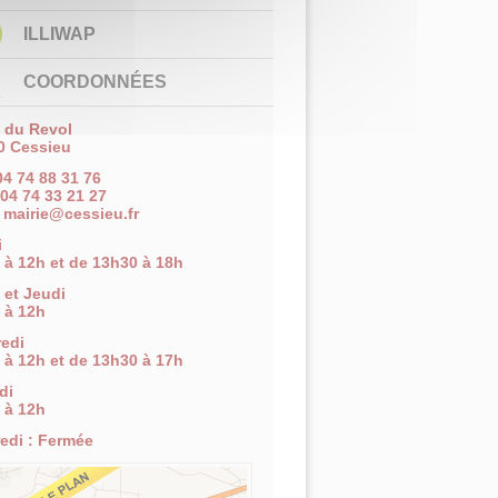
ILLIWAP
COORDONNÉES
e du Revol
0 Cessieu
 04 74 88 31 76
 04 74 33 21 27
:
mairie@cessieu.fr
i
 à 12h et de 13h30 à 18h
 et Jeudi
 à 12h
edi
 à 12h et de 13h30 à 17h
di
 à 12h
edi : Fermée