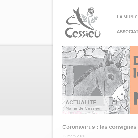
Panneau de gestion des cookies
LA MUNIC
ASSOCIA
ACTUALITÉ
Mairie de Cessieu
Coronavirus : les consigne
12 mars 2020