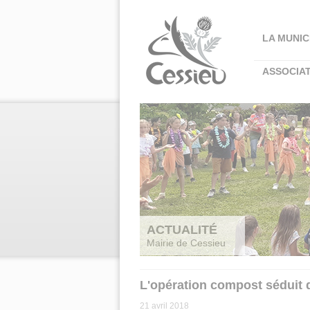
Panneau de gestion des cookies
LA MUNIC
ASSOCIA
ACTUALITÉ
Mairie de Cessieu
L'opération compost séduit 
21 avril 2018