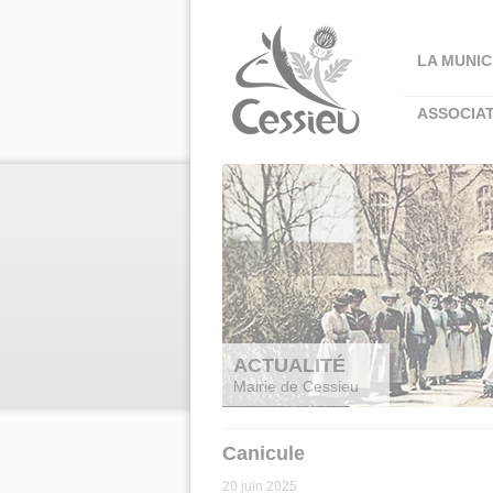
Panneau de gestion des cookies
LA MUNIC
ASSOCIA
ACTUALITÉ
Mairie de Cessieu
Canicule
20 juin 2025