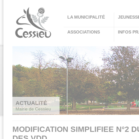
Panneau de gestion des cookies
LA MUNICIPALITÉ
JEUNESS
ASSOCIATIONS
INFOS PR
ACTUALITÉ
Mairie de Cessieu
MODIFICATION SIMPLIFIEE N°2 D
DES VDD