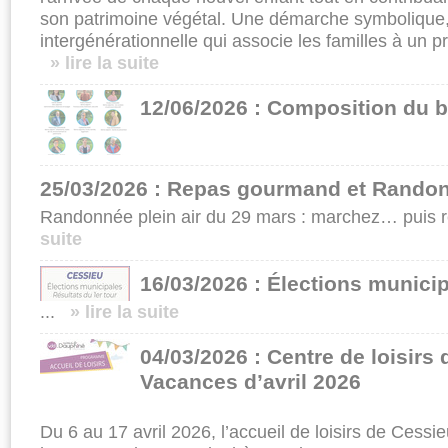
son patrimoine végétal. Une démarche symbolique,
intergénérationnelle qui associe les familles à un pr
» lire la suite
12/06/2026 : Composition du b
25/03/2026 : Repas gourmand et Randon
Randonnée plein air du 29 mars : marchez… puis r
suite
16/03/2026 : Élections munici
...
» lire la suite
04/03/2026 : Centre de loisirs
Vacances d’avril 2026
Du 6 au 17 avril 2026, l’accueil de loisirs de Ces