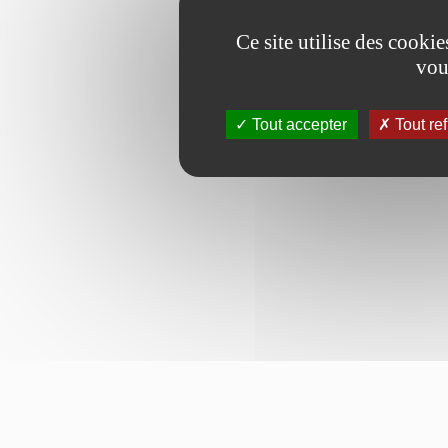
Ce site utilise des cooki
vou
Tout accepter
Tout re