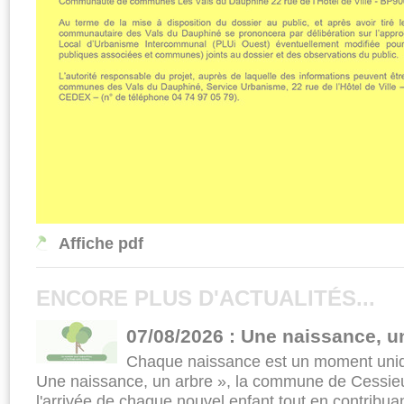
Affiche pdf
ENCORE PLUS D'ACTUALITÉS...
07/08/2026 : Une naissance, u
Chaque naissance est un moment uniqu
Une naissance, un arbre », la commune de Cessieu
l'arrivée de chaque nouvel enfant tout en contrib