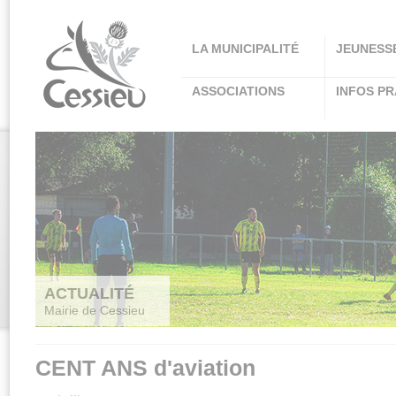
Panneau de gestion des cookies
LA MUNICIPALITÉ
JEUNESS
ASSOCIATIONS
INFOS PR
ACTUALITÉ
Mairie de Cessieu
CENT ANS d'aviation