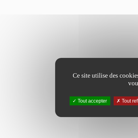
Ce site utilise des cooki
vou
Tout accepter
Tout re