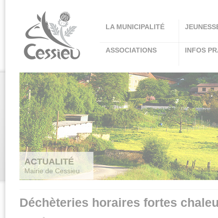
Panneau de gestion des cookies
LA MUNICIPALITÉ
JEUNESS
ASSOCIATIONS
INFOS PR
ACTUALITÉ
Mairie de Cessieu
Déchèteries horaires fortes chaleu