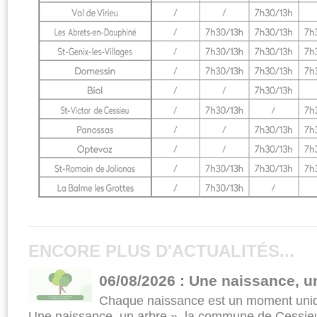
ENCORE PLUS D'ACTUALITÉS...
06/08/2026 : Une naissance, u
Chaque naissance est un moment uniqu
Une naissance, un arbre », la commune de Cessieu