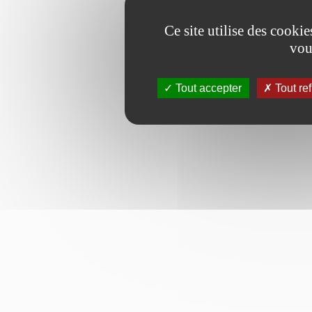
Ce site utilise des cooki
vou
Tout accepter
Tout re