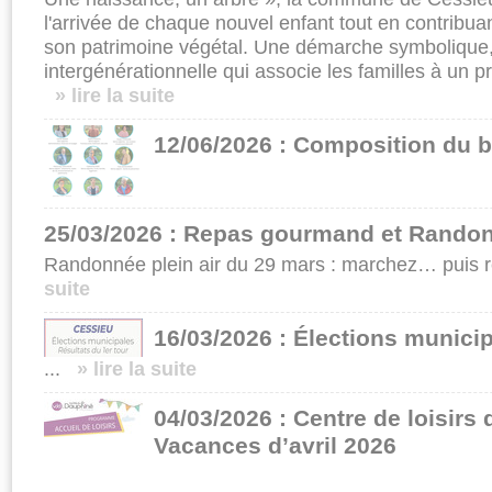
l'arrivée de chaque nouvel enfant tout en contrib
son patrimoine végétal. Une démarche symbolique,
intergénérationnelle qui associe les familles à un pr
» lire la suite
12/06/2026 : Composition du b
25/03/2026 : Repas gourmand et Randon
Randonnée plein air du 29 mars : marchez… puis r
suite
16/03/2026 : Élections munici
...
» lire la suite
04/03/2026 : Centre de loisirs
Vacances d’avril 2026