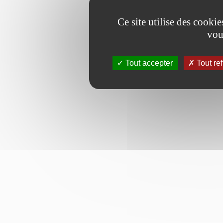
Ce site utilise des cooki
vou
Tout accepter
Tout re