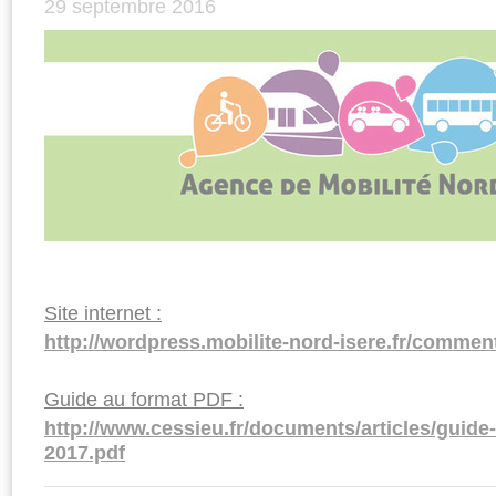
29 septembre 2016
Site internet :
http://wordpress.mobilite-nord-isere.fr/commen
Guide au format PDF :
http://www.cessieu.fr/documents/articles/guide-
2017.pdf