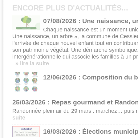
ENCORE PLUS D'ACTUALITÉS...
07/08/2026 : Une naissance, u
Chaque naissance est un moment uniqu
Une naissance, un arbre », la commune de Cessieu
l'arrivée de chaque nouvel enfant tout en contrib
son patrimoine végétal. Une démarche symbolique,
intergénérationnelle qui associe les familles à un pr
» lire la suite
12/06/2026 : Composition du b
25/03/2026 : Repas gourmand et Randon
Randonnée plein air du 29 mars : marchez… puis r
suite
16/03/2026 : Élections munici