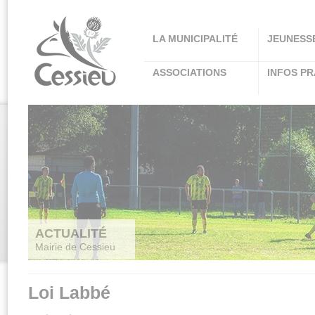
Panneau de gestion des cookies
LA MUNICIPALITÉ
JEUNESS
ASSOCIATIONS
INFOS PR
ACTUALITÉ
Mairie de Cessieu
Loi Labbé