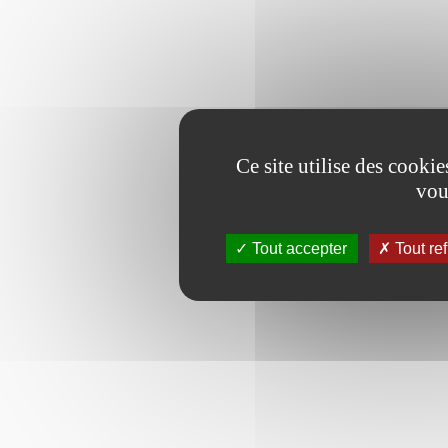
Ce site utilise des cooki
vou
Tout accepter
Tout re