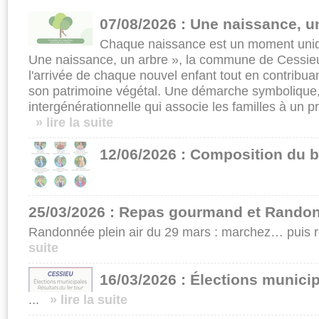
07/08/2026 : Une naissance, u
Chaque naissance est un moment uniqu
Une naissance, un arbre », la commune de Cessieu
l'arrivée de chaque nouvel enfant tout en contrib
son patrimoine végétal. Une démarche symbolique,
intergénérationnelle qui associe les familles à un pr
» lire la suite
12/06/2026 : Composition du b
25/03/2026 : Repas gourmand et Randon
Randonnée plein air du 29 mars : marchez… puis r
suite
16/03/2026 : Élections munici
...
» lire la suite