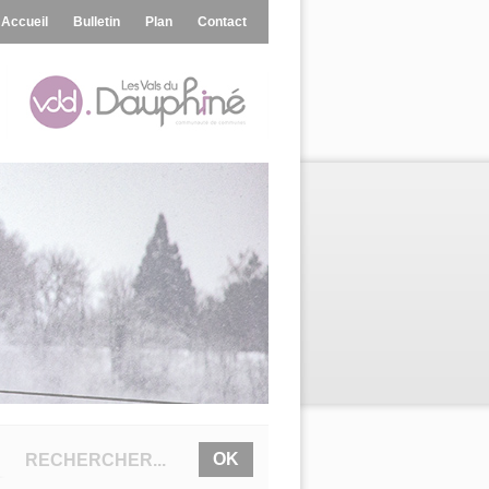
Accueil
Bulletin
Plan
Contact