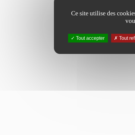
Ce site utilise des cooki
vou
Tout accepter
Tout re