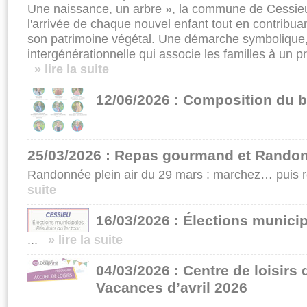
Une naissance, un arbre », la commune de Cessieu
l'arrivée de chaque nouvel enfant tout en contrib
son patrimoine végétal. Une démarche symbolique,
intergénérationnelle qui associe les familles à un pr
» lire la suite
12/06/2026 : Composition du b
25/03/2026 : Repas gourmand et Randon
Randonnée plein air du 29 mars : marchez… puis r
suite
16/03/2026 : Élections munici
...
» lire la suite
04/03/2026 : Centre de loisirs
Vacances d’avril 2026