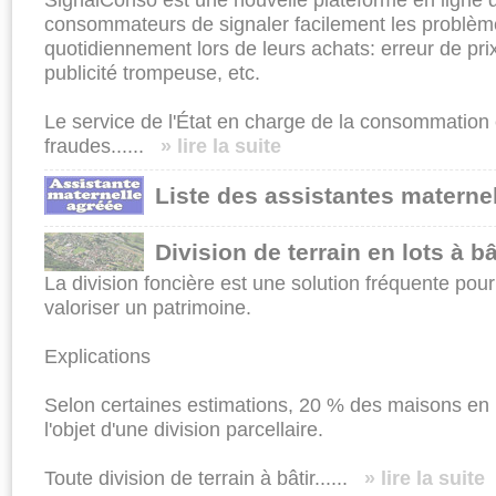
consommateurs de signaler facilement les problème
quotidiennement lors de leurs achats: erreur de prix
publicité trom­peuse, etc.
Le service de l'État en charge de la consommation e
fraudes......
» lire la suite
Liste des assistantes materne
Division de terrain en lots à bâ
La division foncière est une solution fréquente pou
valoriser un patrimoine.
Explications
Selon certaines estima­tions, 20 % des maisons en
l'objet d'une division par­cellaire.
Toute division de terrain à bâtir......
» lire la suite