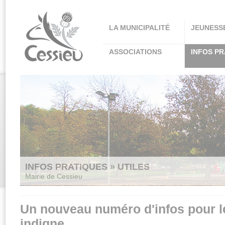
Panneau de gestion des cookies
LA MUNICIPALITÉ
JEUNESS
ASSOCIATIONS
INFOS PR
INFOS PRATIQUES » UTILES
Mairie de Cessieu
Un nouveau numéro d'infos pour l
indigne