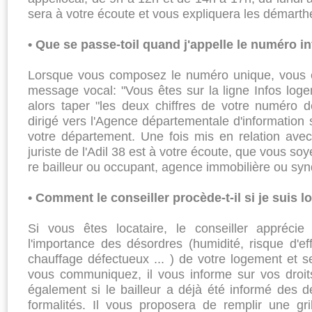
sera à votre écoute et vous expliquera les démar­the
• Que se passe-toil quand j'appelle le numéro i
Lorsque vous composez le numéro unique, vous e
messa­ge vocal: "Vous êtes sur la ligne Infos log
alors taper "les deux chiffres de votre numéro 
dirigé vers l'Agen­ce départementale d'information s
votre départe­ment. Une fois mis en rela­tion avec 
juriste de l'Adil 38 est à votre écoute, que vous soye
re bailleur ou occupant, agence immobilière ou syn­
• Comment le conseiller procède-t-il si je suis l
Si vous êtes locataire, le conseiller apprécie
l'importance des désordres (humidité, ris­que d'ef
chauffage défec­tueux ... ) de votre logement et s
vous communiquez, il vous informe sur vos droits e
également si le bailleur a déjà été informé des dé
forma­lités. Il vous proposera de remplir une gril