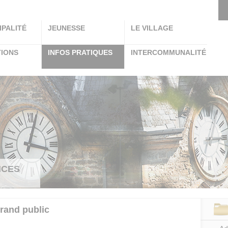
IPALITÉ
JEUNESSE
LE VILLAGE
TIONS
INFOS PRATIQUES
INTERCOMMUNALITÉ
ICES
grand public