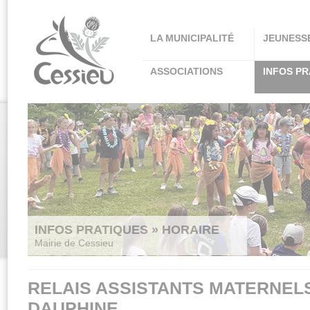
Panneau de gestion des cookies
LA MUNICIPALITÉ
JEUNESS
ASSOCIATIONS
INFOS PR
INFOS PRATIQUES » HORAIRE
Mairie de Cessieu
RELAIS ASSISTANTS MATERNEL
DAUPHINE