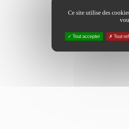
Ce site utilise des cooki
vou
Tout accepter
Tout re