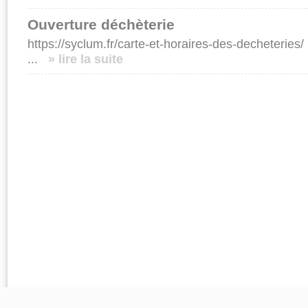
Ouverture déchèterie
https://syclum.fr/carte-et-horaires-des-decheteries/
...
» lire la suite