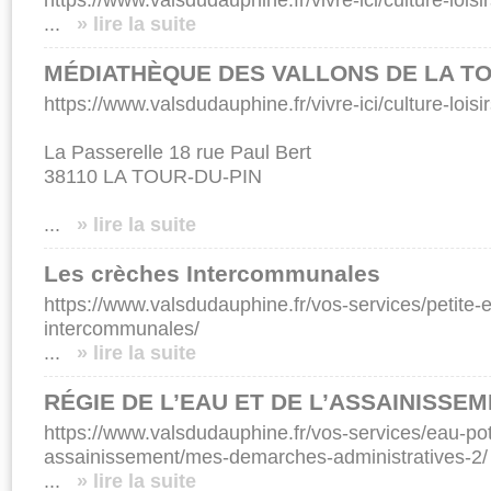
...
» lire la suite
MÉDIATHÈQUE DES VALLONS DE LA T
https://www.valsdudauphine.fr/vivre-ici/culture-lois
La Passerelle 18 rue Paul Bert
38110 LA TOUR-DU-PIN
...
» lire la suite
Les crèches Intercommunales
https://www.valsdudauphine.fr/vos-services/petite-
intercommunales/
...
» lire la suite
RÉGIE DE L’EAU ET DE L’ASSAINISSE
https://www.valsdudauphine.fr/vos-services/eau-pot
assainissement/mes-demarches-administratives-2/
...
» lire la suite