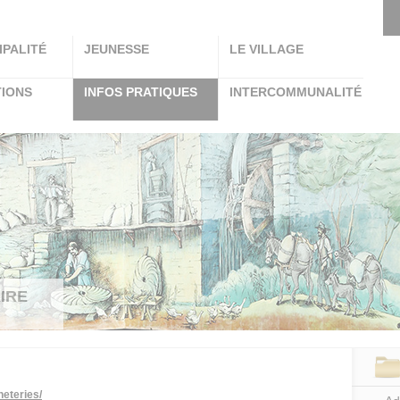
IPALITÉ
JEUNESSE
LE VILLAGE
TIONS
INFOS PRATIQUES
INTERCOMMUNALITÉ
IRE
heteries/