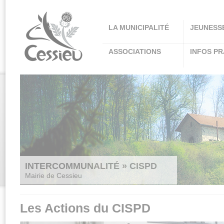
Panneau de gestion des cookies
LA MUNICIPALITÉ
JEUNESS
ASSOCIATIONS
INFOS PR
INTERCOMMUNALITÉ » CISPD
Mairie de Cessieu
Les Actions du CISPD