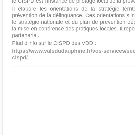
le CISPD est l’instance de pilotage local de la prév
Il élabore les orientations de la stratégie terri
prévention de la délinquance. Ces orientations s’i
le stratégie nationale et du plan de prévention dép
la mise en cohérence des pratiques locales. Il rep
partenarial.
Plud d'info sur le CISPD des VDD :
https://www.valsdudauphine.fr/vos-services/sec
cispd/