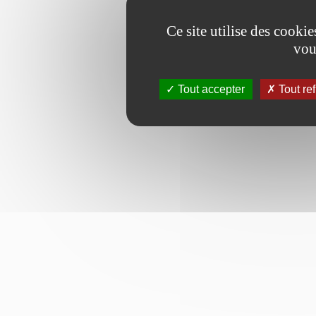
Ce site utilise des cooki
vou
Tout accepter
Tout re