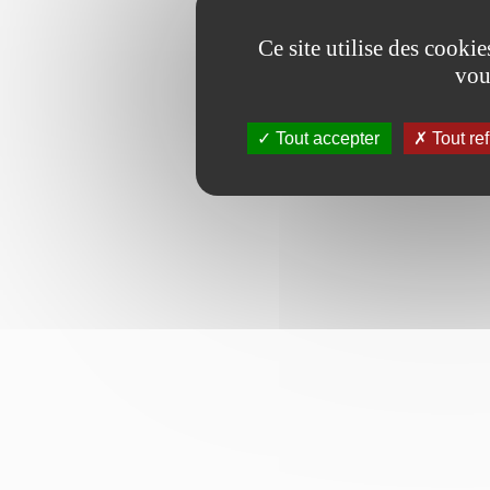
Ce site utilise des cooki
vou
Tout accepter
Tout re