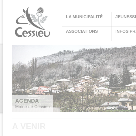
Panneau de gestion des cookies
LA MUNICIPALITÉ
JEUNESS
ASSOCIATIONS
INFOS PR
AGENDA
Mairie de Cessieu
A VENIR