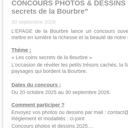
CONCOURS PHOTOS & DESSINS –
secrets de la Bourbre”
30 septembre 2026
L’EPAGE de la Bourbre lance un concours ouver
mettre en lumière la richesse et la beauté de notre r
Thème :
« Les coins secrets de la Bourbre »
L’occasion de révéler les petits trésors cachés, la fa
paysages qui bordent la Bourbre.
Dates du concours :
Du 20 octobre 2025 au 30 septembre 2026.
Comment participer ?
Envoyez vos photos ou dessins par mail : contact
Règlement et modalités : ci-joint
Concours photos et dessins 2025…