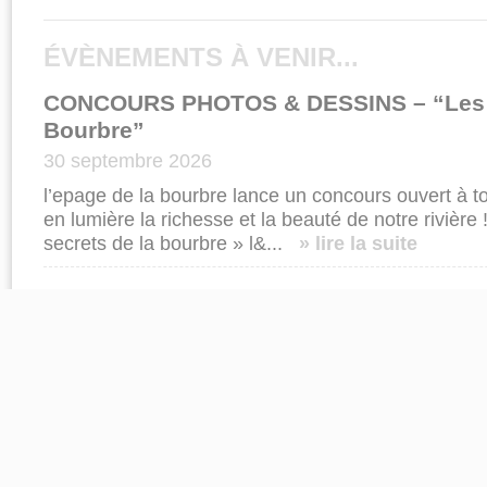
ÉVÈNEMENTS À VENIR...
CONCOURS PHOTOS & DESSINS – “Les co
Bourbre”
30 septembre 2026
l’epage de la bourbre lance un concours ouvert à to
en lumière la richesse et la beauté de notre rivière 
secrets de la bourbre » l&...
» lire la suite