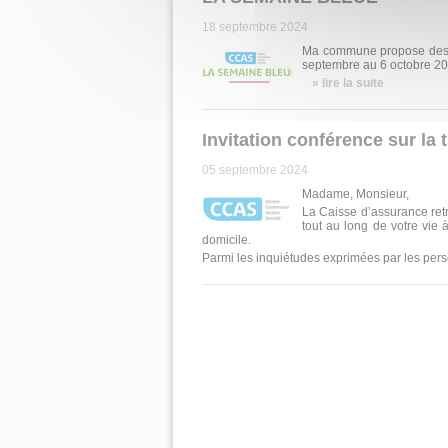
18 septembre 2024
Ma commune propose des at
septembre au 6 octobre 2
» lire la suite
Invitation conférence sur la
05 septembre 2024
Madame, Monsieur,
La Caisse d’assurance ret
tout au long de votre vie à
domicile.
Parmi les inquiétudes exprimées par les perso