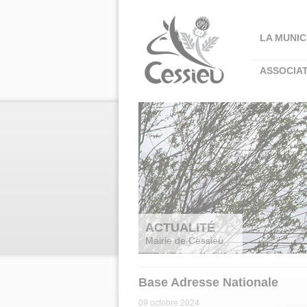
Panneau de gestion des cookies
LA MUNIC
ASSOCIA
ACTUALITÉ
Mairie de Cessieu
Base Adresse Nationale
09 octobre 2024